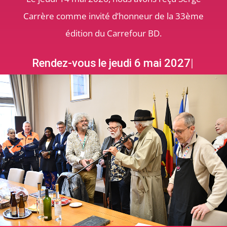
Carrère comme invité d’honneur de la 33ème
édition du Carrefour BD.
Rendez-vous
le jeudi 6 mai 2027